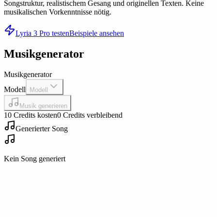
Songstruktur, realistischem Gesang und originellen Texten. Keine
musikalischen Vorkenntnisse nötig.
Lyria 3 Pro testen
Beispiele ansehen
Musikgenerator
Musikgenerator
Modell
Modell
Musik generieren
10 Credits kosten
0 Credits verbleibend
Generierter Song
Kein Song generiert