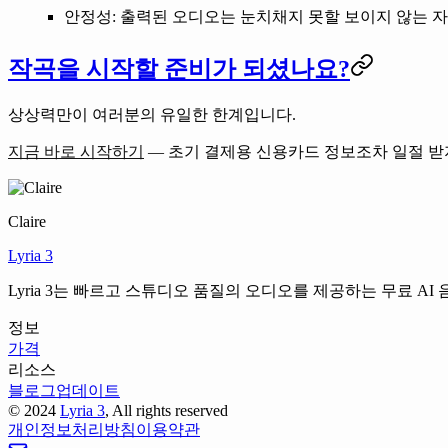
안정성
: 출력된 오디오는 눈치채지 못할 보이지 않는 자체
작곡을 시작할 준비가 되셨나요?
상상력만이 여러분의 유일한 한계입니다.
지금 바로 시작하기
— 초기 결제용 신용카드 정보조차 일절 받
Claire
Lyria 3
Lyria 3는 빠르고 스튜디오 품질의 오디오를 제공하는 무료 AI
정보
가격
리소스
블로그
업데이트
©
2024
Lyria 3
, All rights reserved
개인정보처리방침
이용약관