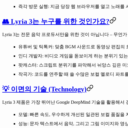
즉각 방문 실행
: 지금 당장 웹 브라우저를 열고 노래를
👥 Lyria 3는 누구를 위한 것인가요?
Lyria 3는 전문 음악 프로듀서만을 위한 것이 아닙니다 – 
유튜버 및 틱톡커
: 맞춤 BGM 사운드로 동영상 편집의
인디 개발자
: 비디오 게임을 돋보이게 하는 분위기 있
팟캐스터
: 스크립트 분위기를 파악해서 뉘앙스 깊은 미
작곡가
: 코드를 연주할 때 쓸 수많은 보컬 멜로디 파
💡 이면의 기술 (Technology)
Lyria 3 제품은 가장 뛰어난
Google DeepMind
기술을 활용해서 
모델
: 빠른 속도, 우수하게 개선된 일관된 보컬 품질을 지원하
성능
: 문자 텍스트에서 음악, 그리고 그림 이미지와 영