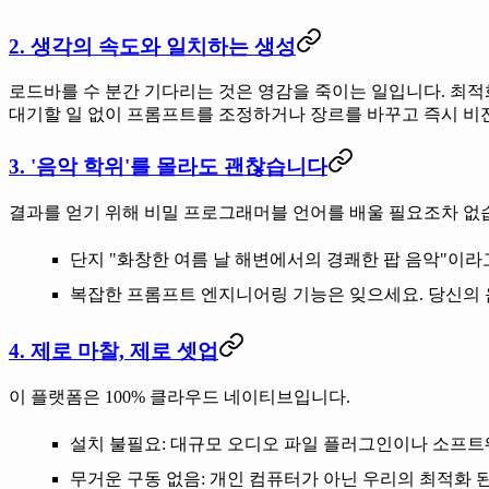
2. 생각의 속도와 일치하는 생성
로드바를 수 분간 기다리는 것은 영감을 죽이는 일입니다. 최
대기할 일 없이 프롬프트를 조정하거나 장르를 바꾸고 즉시 비
3. '음악 학위'를 몰라도 괜찮습니다
결과를 얻기 위해 비밀 프로그래머블 언어를 배울 필요조차 없습니다
단지 "화창한 여름 날 해변에서의 경쾌한 팝 음악"이라
복잡한 프롬프트 엔지니어링 기능은 잊으세요. 당신의
4. 제로 마찰, 제로 셋업
이 플랫폼은
100% 클라우드 네이티브
입니다.
설치 불필요
: 대규모 오디오 파일 플러그인이나 소프
무거운 구동 없음
: 개인 컴퓨터가 아닌 우리의 최적화