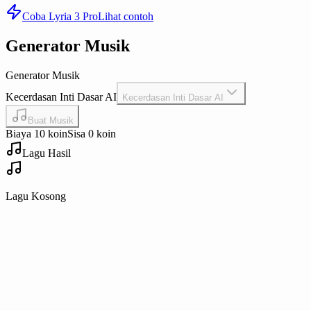
Coba Lyria 3 Pro
Lihat contoh
Generator Musik
Generator Musik
Kecerdasan Inti Dasar AI
Kecerdasan Inti Dasar AI
Buat Musik
Biaya 10 koin
Sisa 0 koin
Lagu Hasil
Lagu Kosong