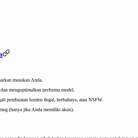
a
asarkan masukan Anda.
n dan mengoptimalkan performa model.
ah pembuatan konten ilegal, berbahaya, atau NSFW.
ing (hanya jika Anda memiliki akun).