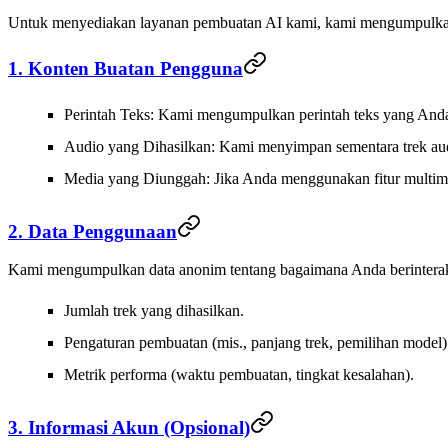
Untuk menyediakan layanan pembuatan AI kami, kami mengumpulkan 
1. Konten Buatan Pengguna
Perintah Teks
: Kami mengumpulkan perintah teks yang And
Audio yang Dihasilkan
: Kami menyimpan sementara trek a
Media yang Diunggah
: Jika Anda menggunakan fitur multi
2. Data Penggunaan
Kami mengumpulkan data anonim tentang bagaimana Anda berinterak
Jumlah trek yang dihasilkan.
Pengaturan pembuatan (mis., panjang trek, pemilihan model)
Metrik performa (waktu pembuatan, tingkat kesalahan).
3. Informasi Akun (Opsional)