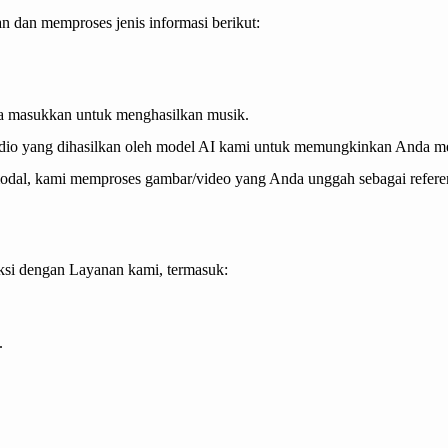
dan memproses jenis informasi berikut:
a masukkan untuk menghasilkan musik.
udio yang dihasilkan oleh model AI kami untuk memungkinkan Anda 
modal, kami memproses gambar/video yang Anda unggah sebagai referen
si dengan Layanan kami, termasuk:
.