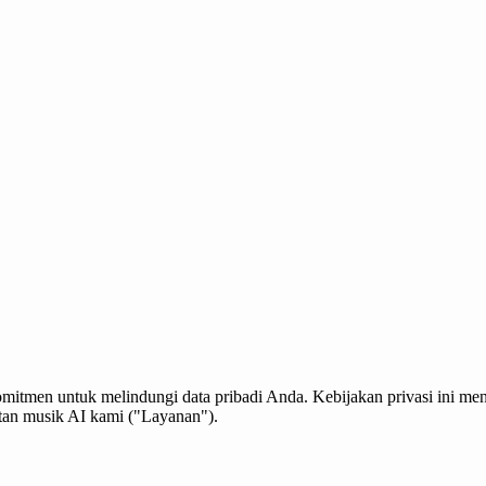
omitmen untuk melindungi data pribadi Anda. Kebijakan privasi ini 
an musik AI kami ("Layanan").