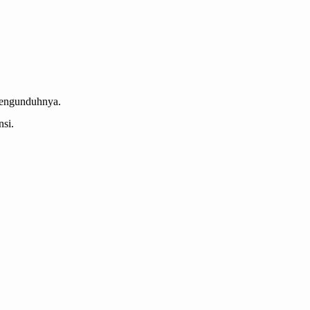
mengunduhnya.
si.