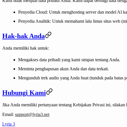
Kami tidak menjual data pribadi Anda. Kami dapat berbagi data denga
Penyedia Cloud
: Untuk menghosting server dan model AI kam
Penyedia Analitik
: Untuk memahami lalu lintas situs web (mi
Hak-hak Anda
Anda memiliki hak untuk:
Mengakses data pribadi yang kami simpan tentang Anda.
Meminta penghapusan akun Anda dan data terkait.
Mengunduh trek audio yang Anda buat (tunduk pada batas 
Hubungi Kami
Jika Anda memiliki pertanyaan tentang Kebijakan Privasi ini, silakan
Email
:
support@lyria3.net
Lyria 3