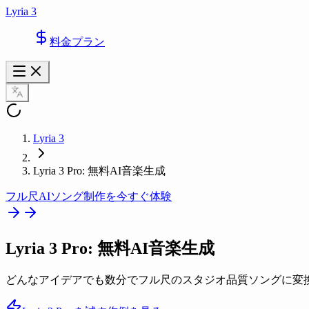
Lyria 3
料金プラン
Lyria 3
Lyria 3 Pro: 無料AI音楽生成
フル尺AIソング制作を今すぐ体験
Lyria 3 Pro
: 無料AI音楽生成
どんなアイデアでも数分でフル尺のスタジオ品質ソングに変