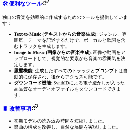
🛠️ 便利なツール
独自の音楽を効率的に作成するためのツールを提供していま
す：
Text-to-Music (テキストからの音楽生成)
: ジャンル、雰
囲気、テーマを記述するだけで、ボーカルと歌詞を含
むトラックを生成します。
Image-to-Music (画像からの音楽生成)
: 画像や動画をア
ップロードして、視覚的な要素から音楽の雰囲気を決
定します。
履歴機能
: 生成したすべてのトラックとプロンプトは自
動的に保存され、後からアクセス可能です。
ダウンロード機能
: SynthIDによる電子透かしが入った
高品質なオーディオファイルをダウンロードできま
す。
🐛 改善事項
初期モデルの読み込み時間を短縮しました。
楽曲の構成を改善し、自然な展開を実現しました。