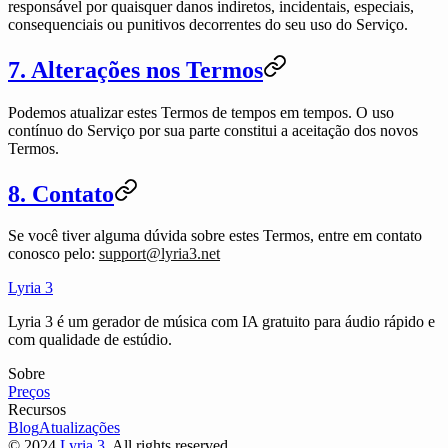
responsável por quaisquer danos indiretos, incidentais, especiais,
consequenciais ou punitivos decorrentes do seu uso do Serviço.
7. Alterações nos Termos
Podemos atualizar estes Termos de tempos em tempos. O uso
contínuo do Serviço por sua parte constitui a aceitação dos novos
Termos.
8. Contato
Se você tiver alguma dúvida sobre estes Termos, entre em contato
conosco pelo:
support@lyria3.net
Lyria 3
Lyria 3 é um gerador de música com IA gratuito para áudio rápido e
com qualidade de estúdio.
Sobre
Preços
Recursos
Blog
Atualizações
©
2024
Lyria 3
, All rights reserved