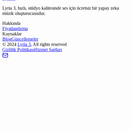
Lyria 3, hızlı, stüdyo kalitesinde ses için ücretsiz bir yapay zeka
müzik oluşturucusudur.
Hakkında
Fiyatlandırma
Kaynaklar
Blog
Güncellemeler
©
2024
Lyria 3
, All rights reserved
Gizlilik Politikası
Hizmet Şartları