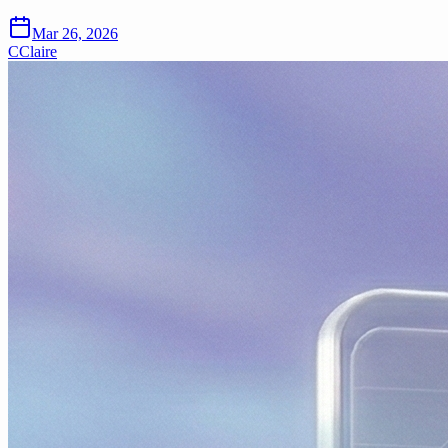
Mar 26, 2026
C
Claire