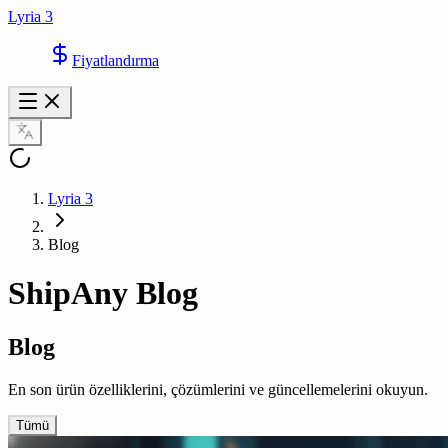
Lyria 3
Fiyatlandırma
Lyria 3
Blog
ShipAny Blog
Blog
En son ürün özelliklerini, çözümlerini ve güncellemelerini okuyun.
Tümü