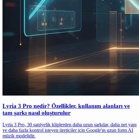
Lyria 3 Pro nedir? Özellikler, kullanım alanları ve
tam şarkı nasıl oluşturulur
Lyria 3 Pro, 30 saniyelik kliplerden daha uzun şarkılar, daha net yapı
ve daha fazla kontrol isteyen üreticiler için Google'ın uzun form AI
müzik modelidir.