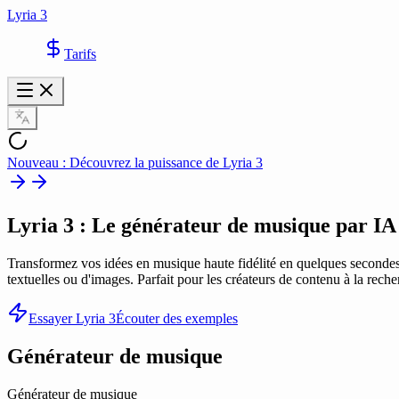
Lyria 3
Tarifs
Nouveau : Découvrez la puissance de Lyria 3
Lyria 3
: Le générateur de musique par IA
Transformez vos idées en musique haute fidélité en quelques seconde
textuelles ou d'images. Parfait pour les créateurs de contenu à la rech
Essayer Lyria 3
Écouter des exemples
Générateur de musique
Générateur de musique