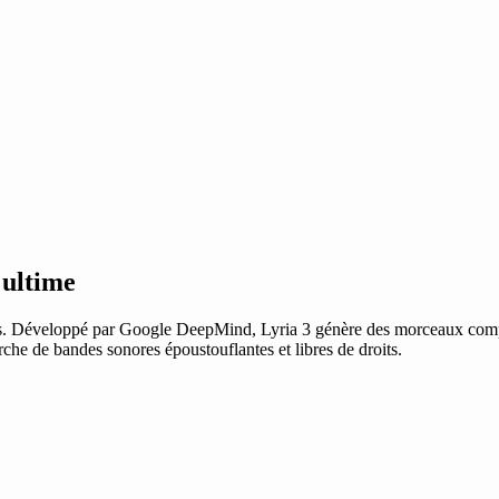
 ultime
s. Développé par Google DeepMind, Lyria 3 génère des morceaux complet
erche de bandes sonores époustouflantes et libres de droits.