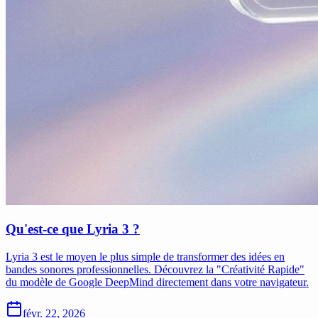
Qu'est-ce que Lyria 3 ?
Lyria 3 est le moyen le plus simple de transformer des idées en
bandes sonores professionnelles. Découvrez la "Créativité Rapide"
du modèle de Google DeepMind directement dans votre navigateur.
févr. 22, 2026