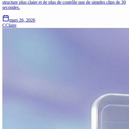
structure plus claire et de plus de contrôle que de simples clips de 30
secondes.
mars 26, 2026
C
Claire