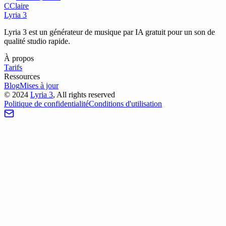
C
Claire
Lyria 3
Lyria 3 est un générateur de musique par IA gratuit pour un son de
qualité studio rapide.
À propos
Tarifs
Ressources
Blog
Mises à jour
©
2024
Lyria 3
, All rights reserved
Politique de confidentialité
Conditions d'utilisation