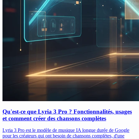
Qu'est-ce que Lyria 3 Pro ? Fonctionnalités, usages
et comment créer des chansons complètes
Lyria 3 Pro est le modèle de musique IA longue durée de Google
pour les créateurs qui ont besoin de chansons complètes, d'une