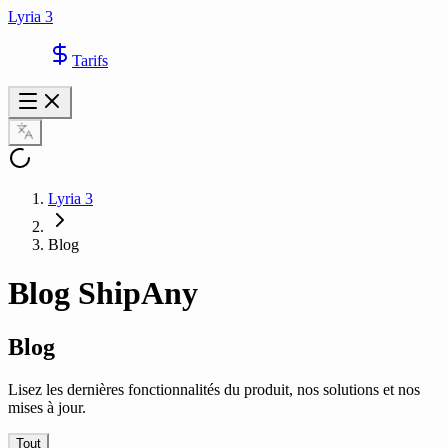
Lyria 3
Tarifs
Lyria 3
Blog
Blog ShipAny
Blog
Lisez les dernières fonctionnalités du produit, nos solutions et nos
mises à jour.
Tout