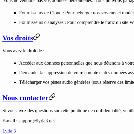
Nous ne vendons pas vos données personnelles. Nous pouvons partager d
Fournisseurs de Cloud
: Pour héberger nos serveurs et modèl
Fournisseurs d'analyses
: Pour comprendre le trafic du site 
Vos droits
Vous avez le droit de :
Accéder aux données personnelles que nous détenons à votre 
Demander la suppression de votre compte et des données ass
Télécharger vos pistes audio générées (sous réserve des limit
Nous contacter
Si vous avez des questions sur cette politique de confidentialité, veuill
E-mail
:
support@lyria3.net
Lyria 3