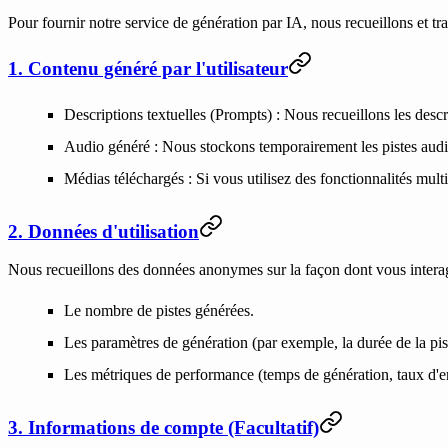
Pour fournir notre service de génération par IA, nous recueillons et tra
1. Contenu généré par l'utilisateur
Descriptions textuelles (Prompts)
: Nous recueillons les descr
Audio généré
: Nous stockons temporairement les pistes audi
Médias téléchargés
: Si vous utilisez des fonctionnalités mu
2. Données d'utilisation
Nous recueillons des données anonymes sur la façon dont vous interag
Le nombre de pistes générées.
Les paramètres de génération (par exemple, la durée de la pis
Les métriques de performance (temps de génération, taux d'er
3. Informations de compte (Facultatif)