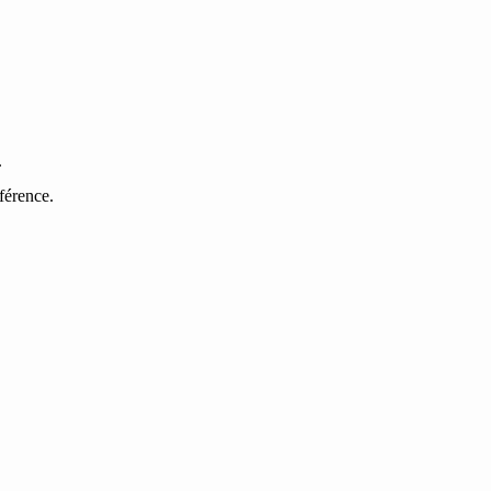
.
férence.