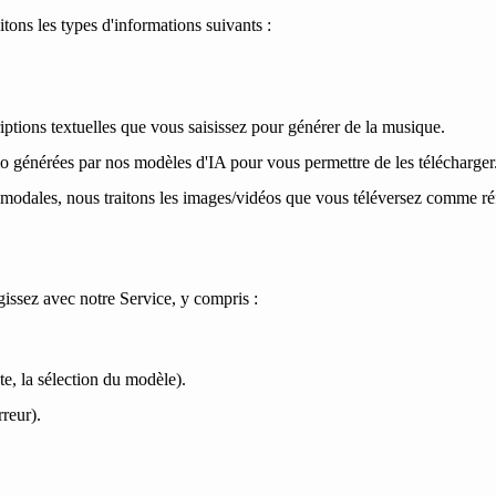
itons les types d'informations suivants :
iptions textuelles que vous saisissez pour générer de la musique.
o générées par nos modèles d'IA pour vous permettre de les télécharger
ltimodales, nous traitons les images/vidéos que vous téléversez comme ré
issez avec notre Service, y compris :
te, la sélection du modèle).
reur).