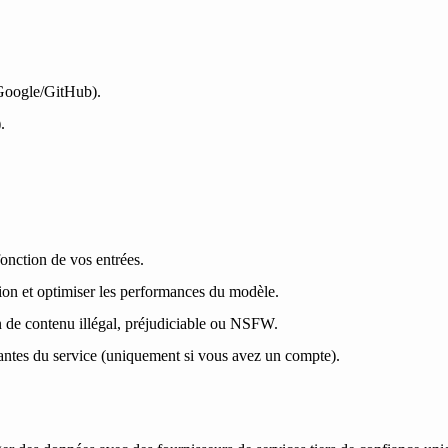
 Google/GitHub).
.
fonction de vos entrées.
tion et optimiser les performances du modèle.
n de contenu illégal, préjudiciable ou NSFW.
antes du service (uniquement si vous avez un compte).