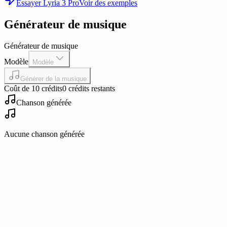
Essayer Lyria 3 Pro
Voir des exemples
Générateur de musique
Générateur de musique
Modèle
Modèle
Générer de la musique
Coût de 10 crédits
0 crédits restants
Chanson générée
Aucune chanson générée