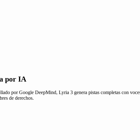
a por IA
llado por Google DeepMind, Lyria 3 genera pistas completas con voces y
bres de derechos.