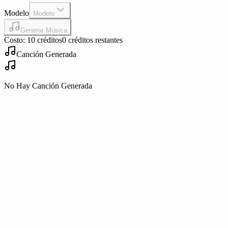
Modelo
Modelo
Generar Música
Costo: 10 créditos
0 créditos restantes
Canción Generada
No Hay Canción Generada
Play
Play