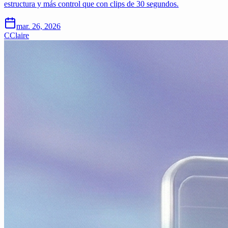
estructura y más control que con clips de 30 segundos.
mar. 26, 2026
C
Claire