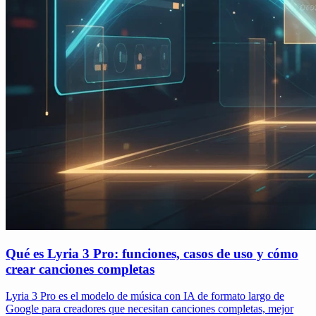
Qué es Lyria 3 Pro: funciones, casos de uso y cómo
crear canciones completas
Lyria 3 Pro es el modelo de música con IA de formato largo de
Google para creadores que necesitan canciones completas, mejor