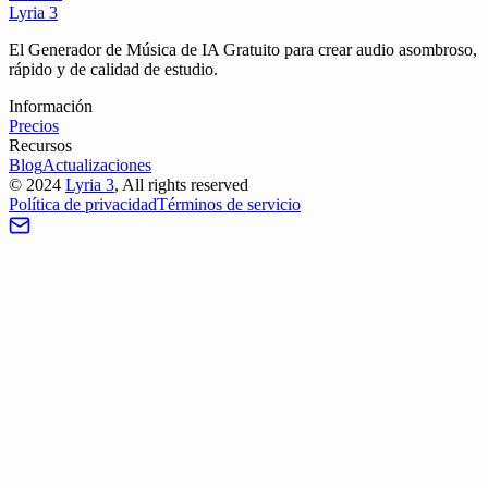
Lyria 3
El Generador de Música de IA Gratuito para crear audio asombroso,
rápido y de calidad de estudio.
Información
Precios
Recursos
Blog
Actualizaciones
©
2024
Lyria 3
, All rights reserved
Política de privacidad
Términos de servicio