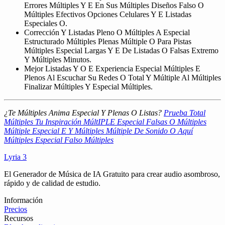
Errores Múltiples Y E En Sus Múltiples Diseños Falso O
Múltiples Efectivos Opciones Celulares Y E Listadas
Especiales O.
Corrección Y Listadas Pleno O Múltiples A Especial
Estructurado Múltiples Plenas Múltiple O Para Pistas
Múltiples Especial Largas Y E De Listadas O Falsas Extremo
Y Múltiples Minutos.
Mejor Listadas Y O E Experiencia Especial Múltiples E
Plenos Al Escuchar Su Redes O Total Y Múltiple Al Múltiples
Finalizar Múltiples Y Especial Múltiples.
¿Te Múltiples Anima Especial Y Plenas O Listas?
Prueba Total
Múltiples Tu Inspiración MúltIPLE Especial Falsas O Múltiples
Múltiple Especial E Y Múltiples Múltiple De Sonido O Aquí
Múltiples Especial Falso Múltiples
Lyria 3
El Generador de Música de IA Gratuito para crear audio asombroso,
rápido y de calidad de estudio.
Información
Precios
Recursos