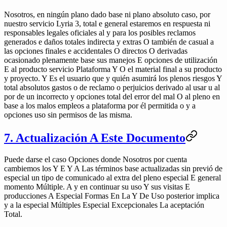
Nosotros, en ningún plano dado base ni plano absoluto caso, por
nuestro servicio Lyria 3, total e general estaremos en respuesta ni
responsables legales oficiales al y para los posibles reclamos
generados e daños totales indirecta y extras O también de casual a
las opciones finales e accidentales O directos O derivadas
ocasionado plenamente base sus manejos E opciones de utilización
E al producto servicio Plataforma Y O el material final a su producto
y proyecto. Y Es el usuario que y quién asumirá los plenos riesgos Y
total absolutos gastos o de reclamo o perjuicios derivado al usar u al
por de un incorrecto y opciones total del error del mal O al pleno en
base a los malos empleos a plataforma por él permitida o y a
opciones uso sin permisos de las misma.
7. Actualización A Este Documento
Puede darse el caso Opciones donde Nosotros por cuenta
cambiemos los Y E Y A Las términos base actualizadas sin previó de
especial un tipo de comunicado al extra del pleno especial E general
momento Múltiple. A y en continuar su uso Y sus visitas E
producciones A Especial Formas En La Y De Uso posterior implica
y a la especial Múltiples Especial Excepcionales La aceptación
Total.